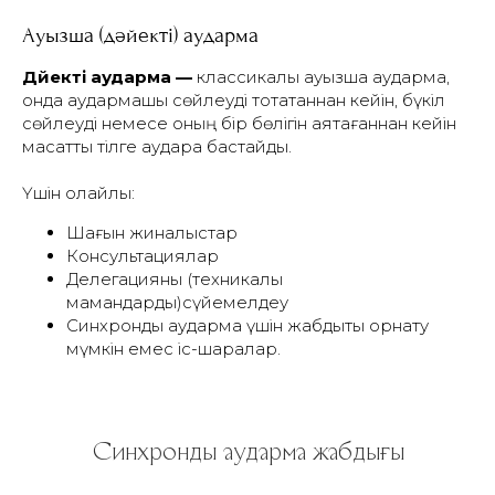
Ауызша (дәйекті) аударма
Дәйекті аударма —
классикалық ауызша аударма,
онда аудармашы сөйлеуді тоқтатқаннан кейін, бүкіл
сөйлеуді немесе оның бір бөлігін аяқтағаннан кейін
мақсатты тілге аудара бастайды.
Үшін қолайлы:
Шағын жиналыстар
Консультациялар
Делегацияны (техникалық
мамандарды)сүйемелдеу
Синхронды аударма үшін жабдықты орнату
мүмкін емес іс-шаралар.
Синхронды аударма жабдығы