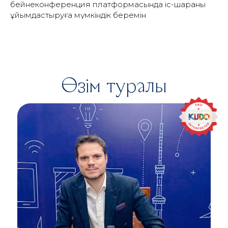
бейнеконференция платформасында іс-шараны
ұйымдастыруға мүмкіндік беремін
Өзім туралы