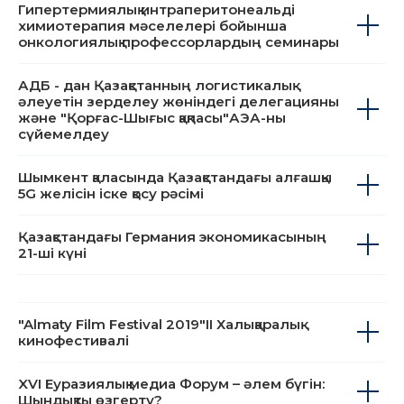
экономиканың цифрлық болашағы"
Гипертермиялық интраперитонеальді
химиотерапия мәселелері бойынша
онкологиялық профессорлардың семинары
АДБ - дан Қазақстанның логистикалық
әлеуетін зерделеу жөніндегі делегацияны
және "Қорғас-Шығыс қақпасы"АЭА-ны
сүйемелдеу
Шымкент қаласында Қазақстандағы алғашқы
5G желісін іске қосу рәсімі
Қазақстандағы Германия экономикасының
21-ші күні
"Almaty Film Festival 2019"II Халықаралық
кинофестивалі